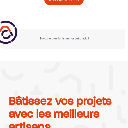
Soyez le premier à donner votre avis !
Bâtissez vos projets
avec les meilleurs
artisans.